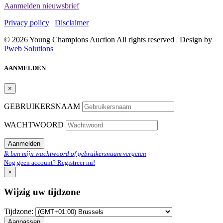
Aanmelden nieuwsbrief
Privacy policy
|
Disclaimer
© 2026 Young Champions Auction All rights reserved | Design by
Pweb Solutions
AANMELDEN
×
GEBRUIKERSNAAM
WACHTWOORD
Aanmelden
Ik ben mijn wachtwoord of gebruikersnaam vergeten
Nog geen account? Registreer nu!
×
Wijzig uw tijdzone
Tijdzone:
Aanpassen